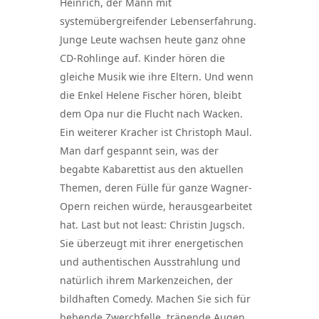
Heinrich, der Mann mit
systemübergreifender Lebenserfahrung.
Junge Leute wachsen heute ganz ohne
CD-Rohlinge auf. Kinder hören die
gleiche Musik wie ihre Eltern. Und wenn
die Enkel Helene Fischer hören, bleibt
dem Opa nur die Flucht nach Wacken.
Ein weiterer Kracher ist Christoph Maul.
Man darf gespannt sein, was der
begabte Kabarettist aus den aktuellen
Themen, deren Fülle für ganze Wagner-
Opern reichen würde, herausgearbeitet
hat. Last but not least: Christin Jugsch.
Sie überzeugt mit ihrer energetischen
und authentischen Ausstrahlung und
natürlich ihrem Markenzeichen, der
bildhaften Comedy. Machen Sie sich für
bebende Zwerchfelle, tränende Augen