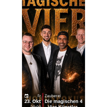
Fr
Zauberei
23. Okt
Die magischen 4