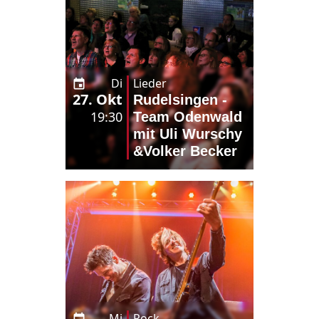
Di
Lieder
27. Okt
Rudelsingen -
19:30
Team Odenwald
mit Uli Wurschy
&Volker Becker
Mi
Rock