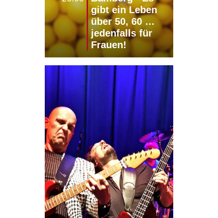
gibt ein Leben
über 50, 60 …
jedenfalls für
Frauen!