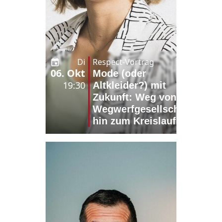
Di
Respect-Vortrag
06. Okt
Mode (oder
19:30
Altkleider?) mit
Zukunft: Weg von der
Wegwerfgesellschaft,
hin zum Kreislauf