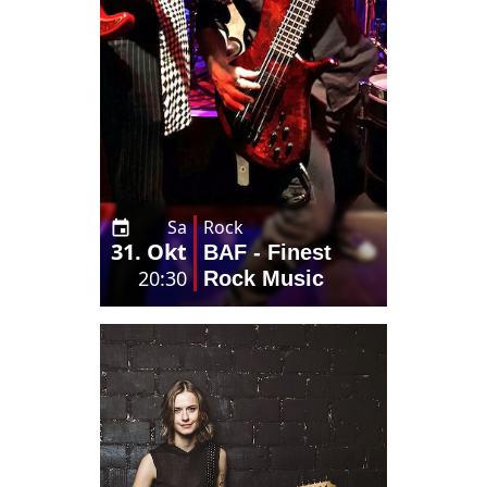
Sa
Rock
31. Okt
BAF - Finest
20:30
Rock Music