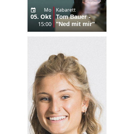
Mo
Kabarett
05. Okt
Tom Bauer -
15:00
"Ned mit mir"