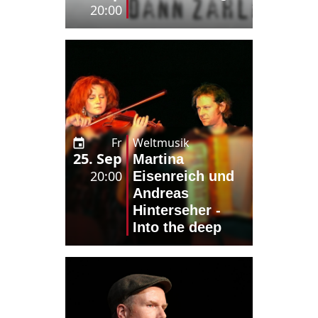
20:00
Fr
Weltmusik
25. Sep
Martina
20:00
Eisenreich und
Andreas
Hinterseher -
Into the deep