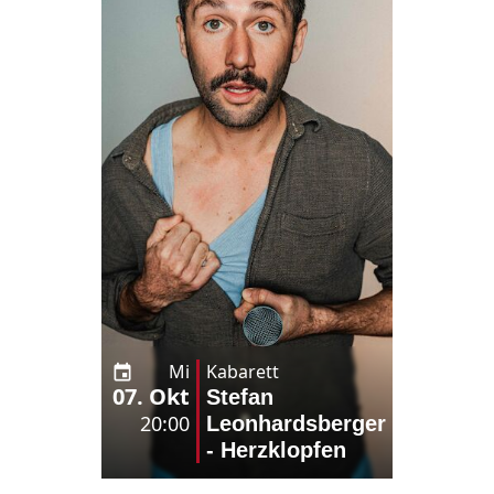
Mi
Kabarett
07. Okt
Stefan
20:00
Leonhardsberger
- Herzklopfen