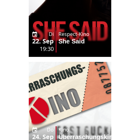
Di
Respect-Kino
22. Sep
She Said
19:30
Do
Kino
24. Sep
Überraschungskino