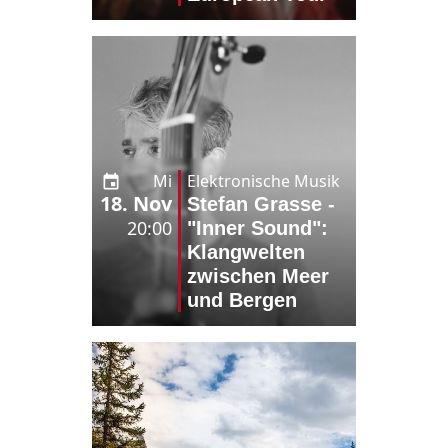
Mi
Elektronische Musik
18. Nov
Stefan Grasse -
20:00
"Inner Sound":
Klangwelten
zwischen Meer
und Bergen