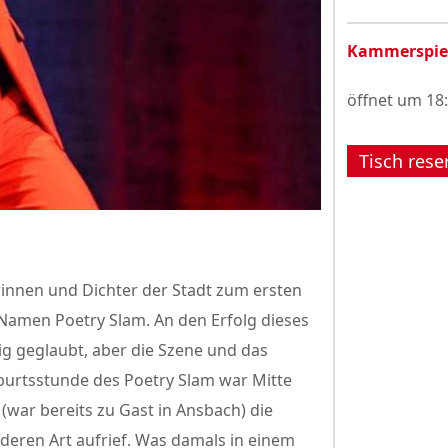
Kammerspie
öffnet um 18
Tisch rese
rinnen und Dichter der Stadt zum ersten
Namen Poetry Slam. An den Erfolg dieses
g geglaubt, aber die Szene und das
urtsstunde des Poetry Slam war Mitte
 (war bereits zu Gast in Ansbach) die
nderen Art aufrief. Was damals in einem