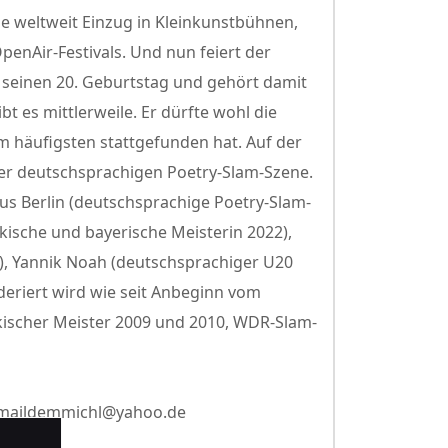
ile weltweit Einzug in Kleinkunstbühnen,
enAir-Festivals. Und nun feiert der
 seinen 20. Geburtstag und gehört damit
bt es mittlerweile. Er dürfte wohl die
m häufigsten stattgefunden hat. Auf der
der deutschsprachigen Poetry-Slam-Szene.
 Berlin (deutschsprachige Poetry-Slam-
kische und bayerische Meisterin 2022),
), Yannik Noah (deutschsprachiger U20
riert wird wie seit Anbeginn vom
kischer Meister 2009 und 2010, WDR-Slam-
: maildemmichl@yahoo.de