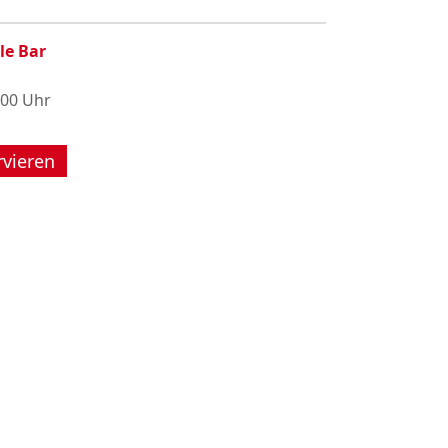
le Bar
:00 Uhr
rvieren