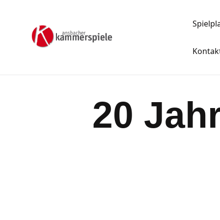
Spielpl
Kontak
20 Jah