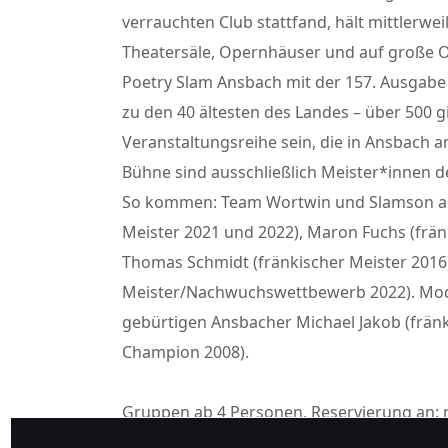
verrauchten Club stattfand, hält mittlerwe
Theatersäle, Opernhäuser und auf große Op
Poetry Slam Ansbach mit der 157. Ausgabe
zu den 40 ältesten des Landes – über 500 gi
Veranstaltungsreihe sein, die in Ansbach a
Bühne sind ausschließlich Meister*innen 
So kommen: Team Wortwin und Slamson aus
Meister 2021 und 2022), Maron Fuchs (frän
Thomas Schmidt (fränkischer Meister 2016
Meister/Nachwuchswettbewerb 2022). Mode
gebürtigen Ansbacher Michael Jakob (frän
Champion 2008).
Gruppen ab 4 Personen, Reservierung an