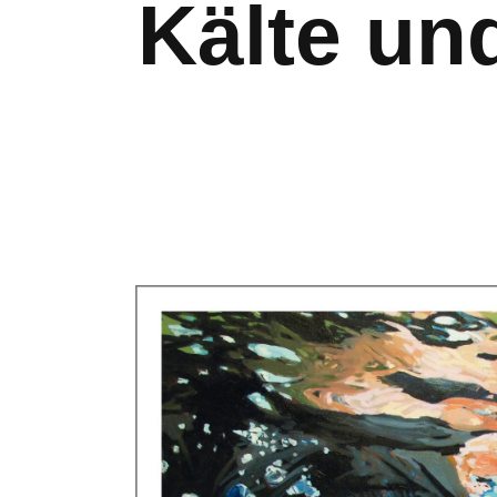
Kälte un