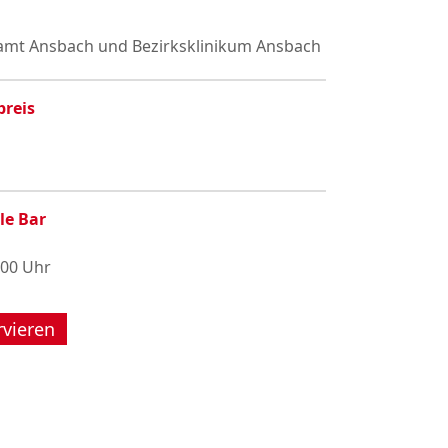
amt Ansbach und Bezirksklinikum Ansbach
preis
le Bar
:00 Uhr
rvieren