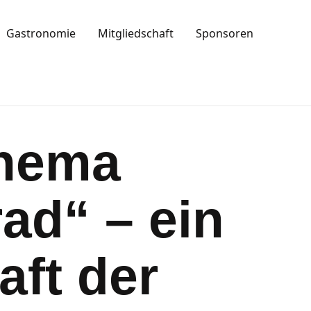
Gastronomie
Mitgliedschaft
Sponsoren
Thema
ad“ – ein
aft der