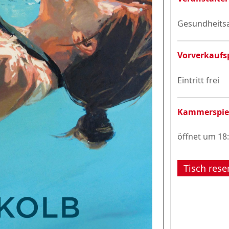
Gesundheits
Vorverkaufs
Eintritt frei
Kammerspie
öffnet um 18
Tisch rese