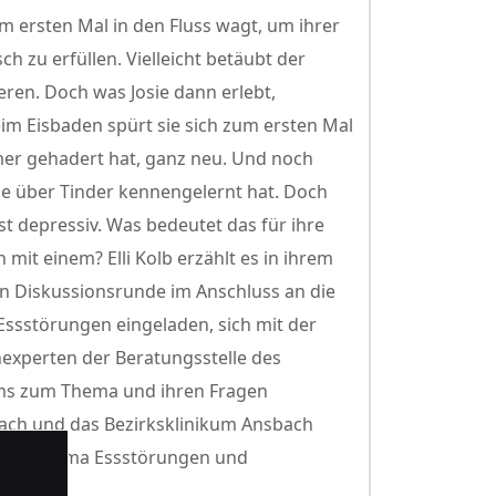
um ersten Mal in den Fluss wagt, um ihrer
 zu erfüllen. Vielleicht betäubt der
ieren. Doch was Josie dann erlebt,
 Beim Eisbaden spürt sie sich zum ersten Mal
mmer gehadert hat, ganz neu. Und noch
sie über Tinder kennengelernt hat. Doch
t depressiv. Was bedeutet das für ihre
it einem? Elli Kolb erzählt es in ihrem
 Diskussionsrunde im Anschluss an die
ssstörungen eingeladen, sich mit der
experten der Beratungsstelle des
ms zum Thema und ihren Fragen
ch und das Bezirksklinikum Ansbach
ch zum Thema Essstörungen und
l