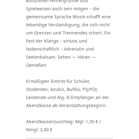
kulturellen Hintergründe und
Spielweisen auch sein mögen – die
gemeinsame Sprache Musik schafft eine
lebendige Verständigung, die sich nicht
um Grenzen und Trennendes schert. Ein
Fest der Klänge – virtuos und
leidenschaftlich – Adrenalin und
Seelenbalsam. Sehen — Hören —
Genießen
Ermäßigter Eintritt für Schüler,
Studenten, Azubis, Bufdis, FSJ/FÖJ-
Leistende und Alg. II-Empfänger an der
Abendkasse ab Veranstaltungsbeginn
Abendkassenzuschlag: Mgl: 1,50 € /
Nmgl: 2,00 €