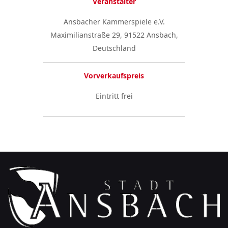
Veranstalter
Ansbacher Kammerspiele e.V.
Maximilianstraße 29, 91522 Ansbach,
Deutschland
Vorverkaufspreis
Eintritt frei