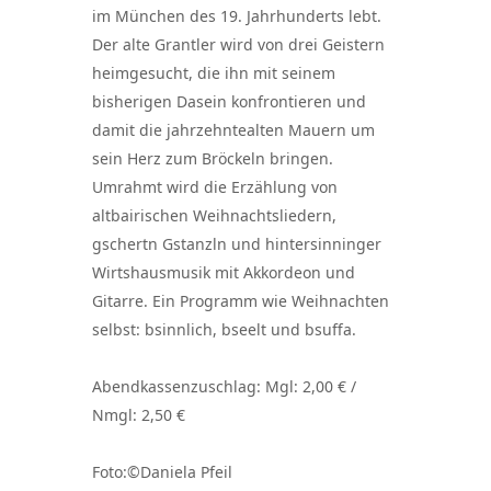
im München des 19. Jahrhunderts lebt.
Der alte Grantler wird von drei Geistern
heimgesucht, die ihn mit seinem
bisherigen Dasein konfrontieren und
damit die jahrzehntealten Mauern um
sein Herz zum Bröckeln bringen.
Umrahmt wird die Erzählung von
altbairischen Weihnachtsliedern,
gschertn Gstanzln und hintersinninger
Wirtshausmusik mit Akkordeon und
Gitarre. Ein Programm wie Weihnachten
selbst: bsinnlich, bseelt und bsuffa.
Abendkassenzuschlag: Mgl: 2,00 € /
Nmgl: 2,50 €
Foto:©Daniela Pfeil