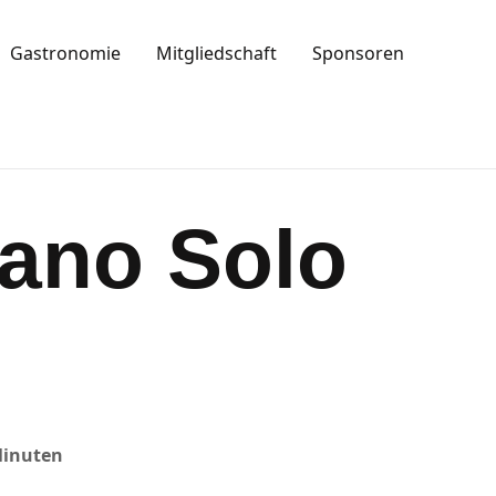
Gastronomie
Mitgliedschaft
Sponsoren
iano Solo
Minuten