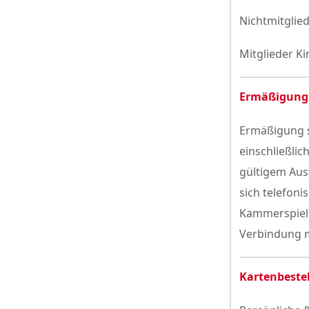
Nichtmitglied
Mitglieder Ki
Ermäßigung
Ermäßigung s
einschließlic
gültigem Aus
sich telefoni
Kammerspiele
Verbindung m
Kartenbeste