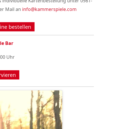
 individuelle Kartenbestellung unter 0981-
er Mail an
info@kammerspiele.com
ine bestellen
le Bar
:00 Uhr
rvieren