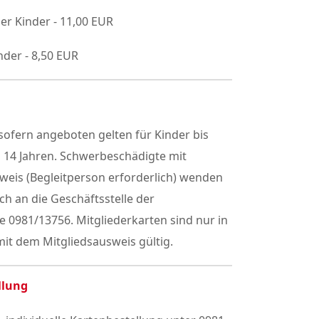
er Kinder - 11,00 EUR
nder - 8,50 EUR
ofern angeboten gelten für Kinder bis
h 14 Jahren. Schwerbeschädigte mit
weis (Begleitperson erforderlich) wenden
sch an die Geschäftsstelle der
 0981/13756. Mitgliederkarten sind nur in
it dem Mitgliedsausweis gültig.
llung