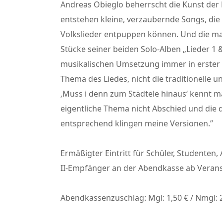
Andreas Obieglo beherrscht die Kunst de
entstehen kleine, verzaubernde Songs, die 
Volkslieder entpuppen können. Und die man
Stücke seiner beiden Solo-Alben „Lieder 1 &
musikalischen Umsetzung immer in erster L
Thema des Liedes, nicht die traditionelle un
‚Muss i denn zum Städtele hinaus‘ kennt ma
eigentliche Thema nicht Abschied und die
entsprechend klingen meine Versionen.”
Ermäßigter Eintritt für Schüler, Studenten, 
II-Empfänger an der Abendkasse ab Veran
Abendkassenzuschlag: Mgl: 1,50 € / Nmgl: 