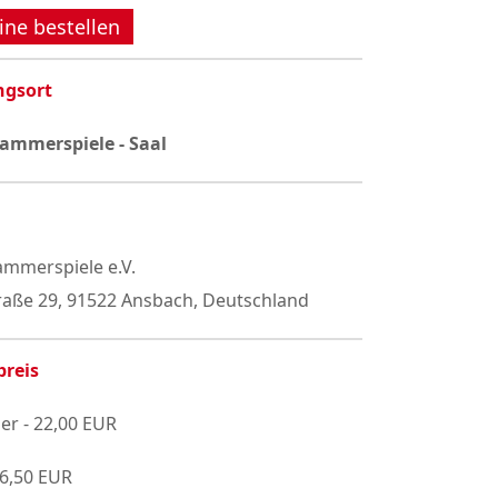
ine bestellen
ngsort
ammerspiele - Saal
mmerspiele e.V.
raße 29, 91522 Ansbach, Deutschland
preis
er - 22,00 EUR
16,50 EUR