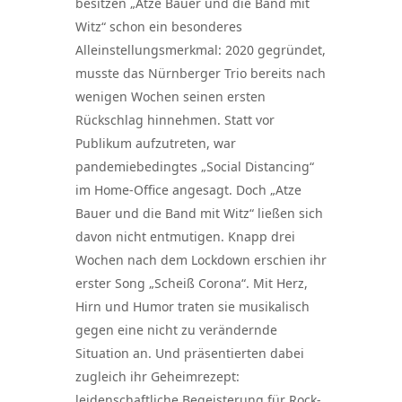
besitzen „Atze Bauer und die Band mit
Witz“ schon ein besonderes
Alleinstellungsmerkmal: 2020 gegründet,
musste das Nürnberger Trio bereits nach
wenigen Wochen seinen ersten
Rückschlag hinnehmen. Statt vor
Publikum aufzutreten, war
pandemiebedingtes „Social Distancing“
im Home-Office angesagt. Doch „Atze
Bauer und die Band mit Witz“ ließen sich
davon nicht entmutigen. Knapp drei
Wochen nach dem Lockdown erschien ihr
erster Song „Scheiß Corona“. Mit Herz,
Hirn und Humor traten sie musikalisch
gegen eine nicht zu verändernde
Situation an. Und präsentierten dabei
zugleich ihr Geheimrezept:
leidenschaftliche Begeisterung für Rock-