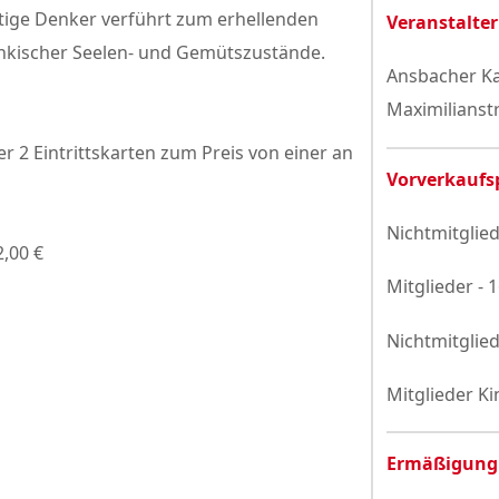
istige Denker verführt zum erhellenden
Veranstalter
ränkischer Seelen- und Gemütszustände.
Ansbacher Ka
Maximilianst
 2 Eintrittskarten zum Preis von einer an
Vorverkaufs
Nichtmitglied
2,00 €
Mitglieder - 
Nichtmitglied
Mitglieder Ki
Ermäßigung