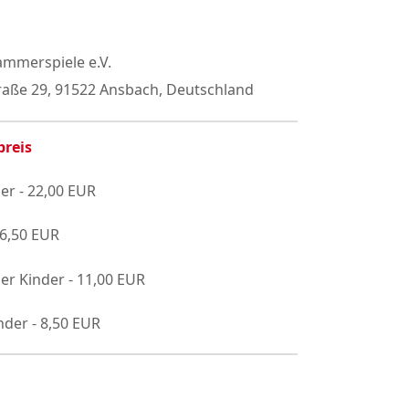
mmerspiele e.V.
raße 29, 91522 Ansbach, Deutschland
preis
er - 22,00 EUR
16,50 EUR
er Kinder - 11,00 EUR
nder - 8,50 EUR