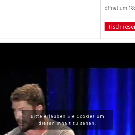
öffnet um 18
Tisch rese
Bitte erlauben Sie Cookies um
diesen Inhalt zu sehen.