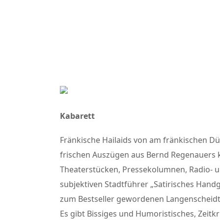
Kabarett
Fränkische Hailaids von am fränkischen Düb
frischen Auszügen aus Bernd Regenauers 
Theaterstücken, Pressekolumnen, Radio- 
subjektiven Stadtführer „Satirisches Han
zum Bestseller gewordenen Langenscheidt-
Es gibt Bissiges und Humoristisches, Zeitkr