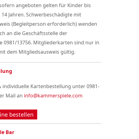
ofern angeboten gelten für Kinder bis
h 14 Jahren. Schwerbeschädigte mit
weis (Begleitperson erforderlich) wenden
sch an die Geschäftsstelle der
 0981/13756. Mitgliederkarten sind nur in
it dem Mitgliedsausweis gültig.
llung
 individuelle Kartenbestellung unter 0981-
er Mail an
info@kammerspiele.com
ine bestellen
le Bar