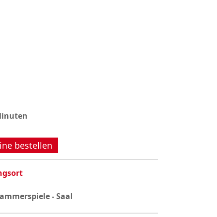
Minuten
ine bestellen
ngsort
ammerspiele - Saal