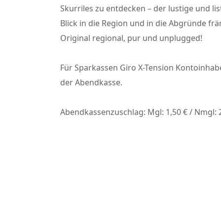
Skurriles zu entdecken – der lustige und l
Blick in die Region und in die Abgründe f
Original regional, pur und unplugged!
Für Sparkassen Giro X-Tension Kontoinhaber
der Abendkasse.
Abendkassenzuschlag: Mgl: 1,50 € / Nmgl: 