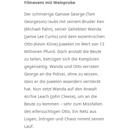
Filmevent mit Weinprobe
Der schmierige Ganove George (Tom
Georgeson) raubt mit seinem Bruder Ken
(Michael Palin), seiner Geliebten Wanda
(Jamie Lee Curtis) und dem exzentrischen
Otto (Kevin Kline) Juwelen im Wert von 13
Millionen Pfund. Doch anstatt die Beute
zu teilen, betrügen sich die Komplizen
gegenseitig. Wanda und Otto verraten
George an die Polizei, ohne zu wissen,
dass er die Juwelen woanders versteckt
hat. Nun setzt Wanda auf den Anwalt
Archie Leach (John Cleese), um an die
Beute zu kommen – sehr zum Missfallen
des eifersüchtigen Otto. Ein Netz aus
Lügen, Intrigen und Chaos nimmt seinen
Lauf.