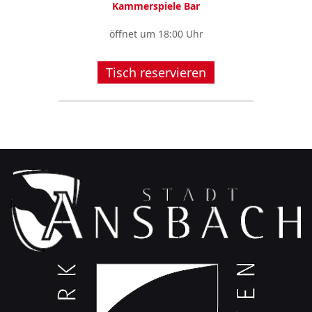
Kammerspiele Bar
öffnet um 18:00 Uhr
Tisch reservieren