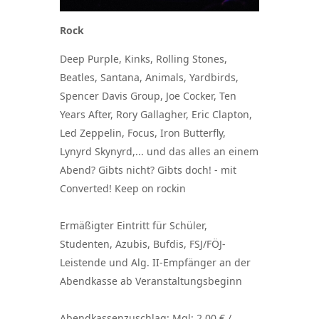
Rock
Deep Purple, Kinks, Rolling Stones,
Beatles, Santana, Animals, Yardbirds,
Spencer Davis Group, Joe Cocker, Ten
Years After, Rory Gallagher, Eric Clapton,
Led Zeppelin, Focus, Iron Butterfly,
Lynyrd Skynyrd,... und das alles an einem
Abend? Gibts nicht? Gibts doch! - mit
Converted! Keep on rockin
Ermäßigter Eintritt für Schüler,
Studenten, Azubis, Bufdis, FSJ/FÖJ-
Leistende und Alg. II-Empfänger an der
Abendkasse ab Veranstaltungsbeginn
Abendkassenzuschlag: Mgl: 2,00 € /