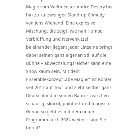
Magie vom Weltmeister André Desery bis
hin zu kurzweiliger Stand-up Comedy
von Jens Wienand. Eine explosive
Mischung, die zeigt, wie nah Humor,
Verblüffung und Nervenkitzel
beieinander liegen! Jeder Einzelne bringt
dabei seinen ganz eigenen Stil auf die
Bühne – abwechslungsreicher kann eine
Show kaum sein. Mit dem
Ensemblekonzept „Die Magier“ ist Köhler
seit 2017 auf Tour und zieht seither ganz
Deutschland in seinen Bann – zwischen
schaurig, skurril, pointiert und magisch.
Genau so geht es mit dem neuen
Programm auch 2024 weiter – sind Sie
bereit?