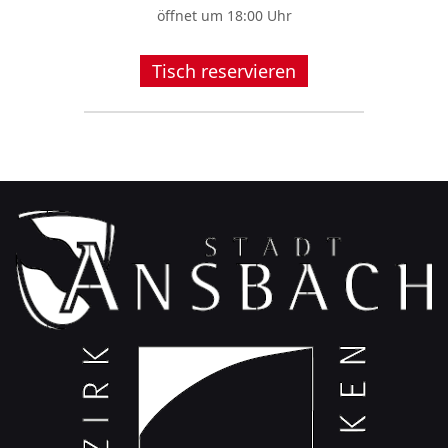
öffnet um 18:00 Uhr
Tisch reservieren