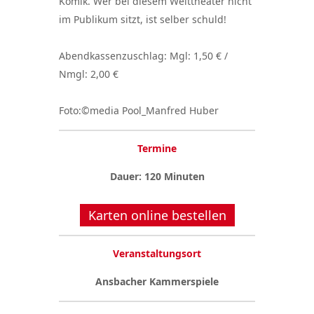
Komik. Wer bei diesem Welttheater nicht
im Publikum sitzt, ist selber schuld!
Abendkassenzuschlag: Mgl: 1,50 € /
Nmgl: 2,00 €
Foto:©media Pool_Manfred Huber
Termine
Dauer: 120 Minuten
Karten online bestellen
Veranstaltungsort
Ansbacher Kammerspiele