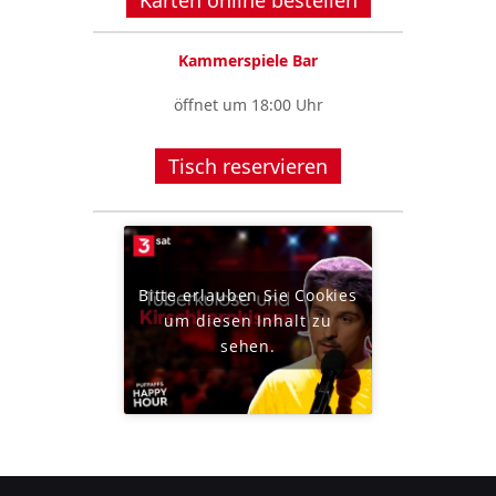
Kammerspiele Bar
öffnet um 18:00 Uhr
Tisch reservieren
Bitte erlauben Sie Cookies
um diesen Inhalt zu
sehen.