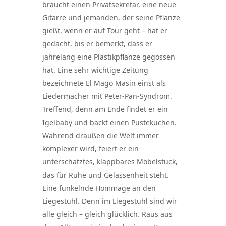
braucht einen Privatsekretär, eine neue
Gitarre und jemanden, der seine Pflanze
gießt, wenn er auf Tour geht – hat er
gedacht, bis er bemerkt, dass er
jahrelang eine Plastikpflanze gegossen
hat. Eine sehr wichtige Zeitung
bezeichnete El Mago Masin einst als
Liedermacher mit Peter-Pan-Syndrom.
Treffend, denn am Ende findet er ein
Igelbaby und backt einen Pustekuchen.
Während draußen die Welt immer
komplexer wird, feiert er ein
unterschätztes, klappbares Möbelstück,
das für Ruhe und Gelassenheit steht.
Eine funkelnde Hommage an den
Liegestuhl. Denn im Liegestuhl sind wir
alle gleich – gleich glücklich. Raus aus