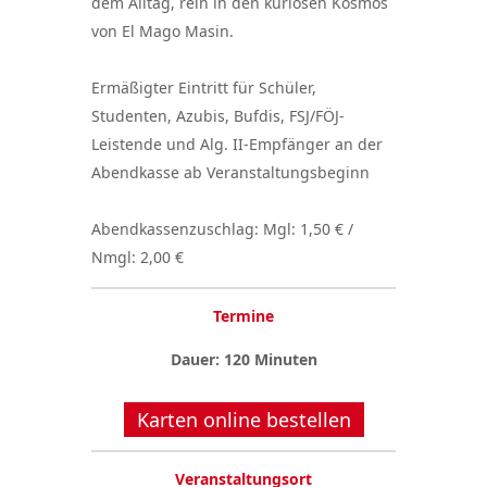
dem Alltag, rein in den kuriosen Kosmos
von El Mago Masin.
Ermäßigter Eintritt für Schüler,
Studenten, Azubis, Bufdis, FSJ/FÖJ-
Leistende und Alg. II-Empfänger an der
Abendkasse ab Veranstaltungsbeginn
Abendkassenzuschlag: Mgl: 1,50 € /
Nmgl: 2,00 €
Termine
Dauer: 120 Minuten
Karten online bestellen
Veranstaltungsort