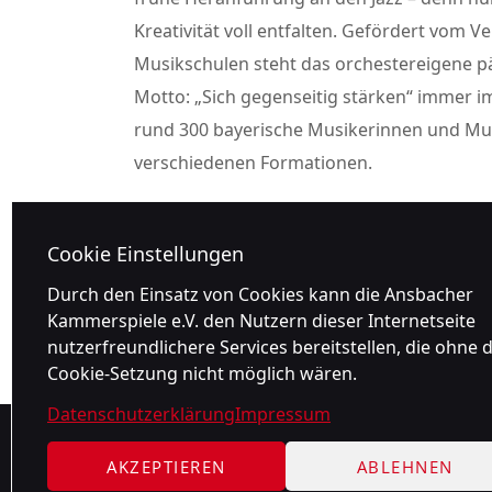
Kreativität voll entfalten. Gefördert vom 
Musikschulen steht das orchestereigene p
Motto: „Sich gegenseitig stärken“ immer i
rund 300 bayerische Musikerinnen und Mus
verschiedenen Formationen.
Alle aktuellen Infos zu den Jazzarise Ve
Cookie Einstellungen
Bayerischen Musikrates.
Durch den Einsatz von Cookies kann die Ansbacher
Kammerspiele e.V. den Nutzern dieser Internetseite
nutzerfreundlichere Services bereitstellen, die ohne d
Cookie-Setzung nicht möglich wären.
Datenschutzerklärung
Impressum
AKZEPTIEREN
ABLEHNEN
gefördert von: