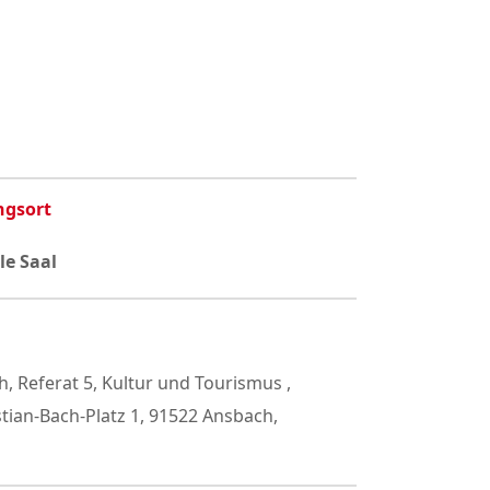
ngsort
e Saal
, Referat 5, Kultur und Tourismus ,
tian-Bach-Platz 1, 91522 Ansbach,