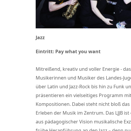
Jazz
Eintritt: Pay what you want
Mitreißend, kreativ und voller Energie - d
Musikerinnen und Musiker des Landes-Juge
über Latin und Jazz-Rock bis hin zu Funk u
präsentieren ein vielseitiges Programm m
Kompositionen. Dabei steht nicht bloß das
Erleben der Musik im Zentrum. Das LJJB ist
aus pädagogischer Vision musikalische Exze
frühe Heranführung an den Jazz – denn nur 