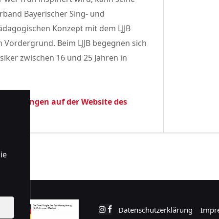
Verband Bayerischer Sing- und
ädagogischen Konzept mit dem LJJB
m Vordergrund. Beim LJJB begegnen sich
iker zwischen 16 und 25 Jahren in
ranstaltungen auf der Website des
ie
Datenschutzerklärung
Impr