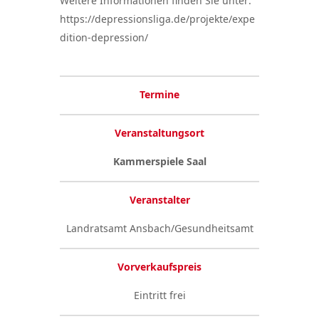
Weitere Informationen finden Sie unter:
https://depressionsliga.de/projekte/expe
dition-depression/
Termine
Veranstaltungsort
Kammerspiele Saal
Veranstalter
Landratsamt Ansbach/Gesundheitsamt
Vorverkaufspreis
Eintritt frei