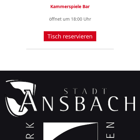
Kammerspiele Bar
öffnet um 18:00 Uhr
Tisch reservieren