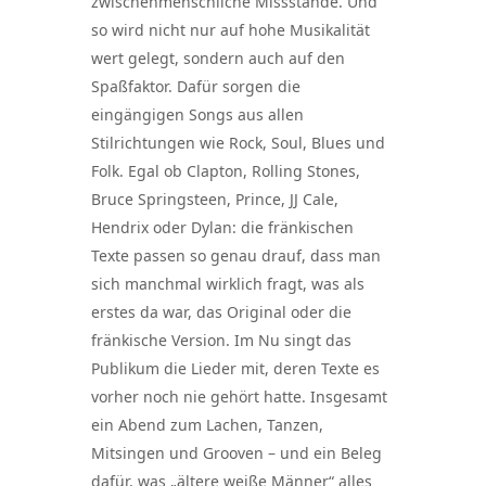
zwischenmenschliche Missstände. Und
so wird nicht nur auf hohe Musikalität
wert gelegt, sondern auch auf den
Spaßfaktor. Dafür sorgen die
eingängigen Songs aus allen
Stilrichtungen wie Rock, Soul, Blues und
Folk. Egal ob Clapton, Rolling Stones,
Bruce Springsteen, Prince, JJ Cale,
Hendrix oder Dylan: die fränkischen
Texte passen so genau drauf, dass man
sich manchmal wirklich fragt, was als
erstes da war, das Original oder die
fränkische Version. Im Nu singt das
Publikum die Lieder mit, deren Texte es
vorher noch nie gehört hatte. Insgesamt
ein Abend zum Lachen, Tanzen,
Mitsingen und Grooven – und ein Beleg
dafür, was „ältere weiße Männer“ alles