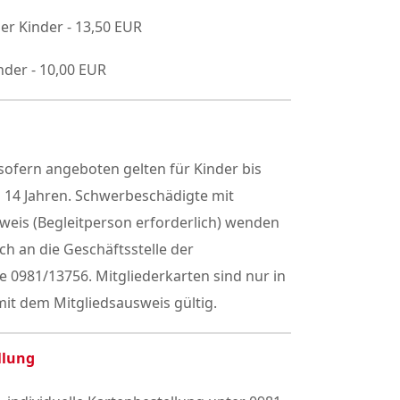
er Kinder - 13,50 EUR
nder - 10,00 EUR
ofern angeboten gelten für Kinder bis
h 14 Jahren. Schwerbeschädigte mit
weis (Begleitperson erforderlich) wenden
sch an die Geschäftsstelle der
 0981/13756. Mitgliederkarten sind nur in
it dem Mitgliedsausweis gültig.
llung