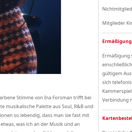
Nichtmitglied
Mitglieder Ki
Ermäßigung
Ermäßigung s
einschließlic
gültigem Aus
sich telefoni
Kammerspiele
arbene Stimme von Ina Forsman trifft bei
Verbindung m
ite musikalische Palette aus Soul, R&B und
tionen so lebendig, dass man sie fast mit
Kartenbeste
 etwas, was ich an der Musik und an