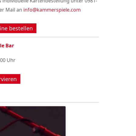
 individuelle Kartenbestellung unter 0981-
er Mail an
info@kammerspiele.com
ine bestellen
le Bar
:00 Uhr
rvieren