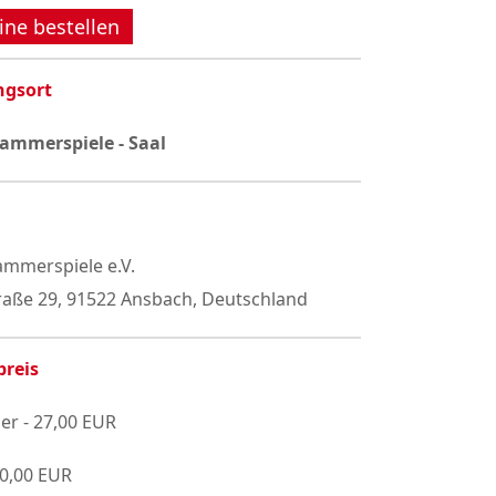
ine bestellen
ngsort
ammerspiele - Saal
mmerspiele e.V.
raße 29, 91522 Ansbach, Deutschland
preis
er - 27,00 EUR
20,00 EUR