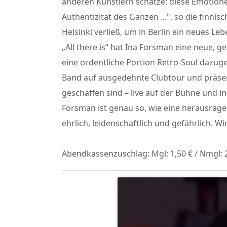
anderen Künstlern schätze: diese Emotione
Authentizität des Ganzen ...", so die finnis
Helsinki verließ, um in Berlin ein neues 
„All there is“ hat Ina Forsman eine neue, 
eine ordentliche Portion Retro-Soul dazugep
Band auf ausgedehnte Clubtour und präsent
geschaffen sind – live auf der Bühne und i
Forsman ist genau so, wie eine herausrage
ehrlich, leidenschaftlich und gefährlich. Wi
Abendkassenzuschlag: Mgl: 1,50 € / Nmgl: 