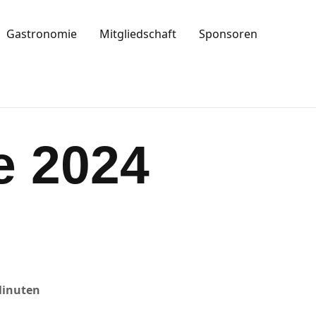
Gastronomie
Mitgliedschaft
Sponsoren
e 2024
Minuten