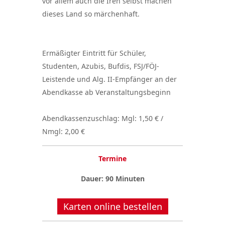
vor allem auch die Iren selbst machen
dieses Land so märchenhaft.
Ermäßigter Eintritt für Schüler,
Studenten, Azubis, Bufdis, FSJ/FÖJ-
Leistende und Alg. II-Empfänger an der
Abendkasse ab Veranstaltungsbeginn
Abendkassenzuschlag: Mgl: 1,50 € /
Nmgl: 2,00 €
Termine
Dauer: 90 Minuten
Karten online bestellen