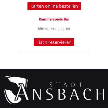
Karten online bestellen
Kammerspiele Bar
öffnet um 18:00 Uhr
Tisch reservieren