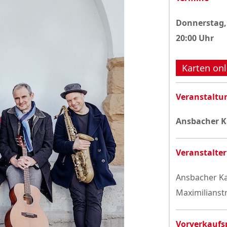
Datenschutzerklärung
Donnerstag,
20:00 Uhr
Karten onl
Veranstaltu
Ansbacher K
Veranstalter
Ansbacher Ka
Maximilianst
Vorverkaufs