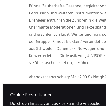
Bühne. Zauberhafte Gesänge, begleitet von
Percussion und weiteren Instrumenten wie F
Drehleier entführen die Zuhörer in die We
Charmante Moderationen und Texte skandi
und erzählen von Licht, Winter und nordi
der Gruppe „Kimer, I klokker!“ verbindet 
aus Schweden, Dänemark, Norwegen und I
Konzerterlebnis. Die Musik von JULVISOR zi
sie überrascht, erheitert, berührt.
Abendkassenzuschlag: Mgl: 2,00 € / Nmgl: 
Cookie Einstellungen
Durch den Einsatz von Cookies kann die Ansbacher