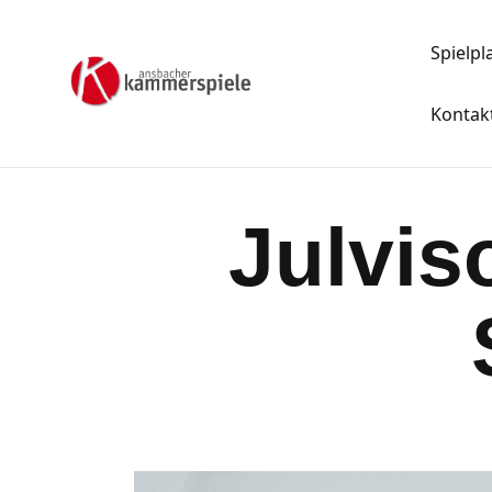
Spielpl
Kontak
Julvis