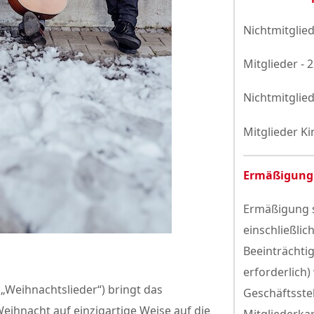
Nichtmitglied
Mitglieder - 
Nichtmitglied
Mitglieder Ki
Ermäßigung
Ermäßigung s
einschließlic
Beeinträchti
erforderlich)
„Weihnachtslieder“) bringt das
Geschäftsste
Weihnacht auf einzigartige Weise auf die