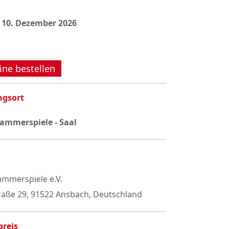
 10. Dezember 2026
ine bestellen
ngsort
ammerspiele - Saal
mmerspiele e.V.
raße 29, 91522 Ansbach, Deutschland
preis