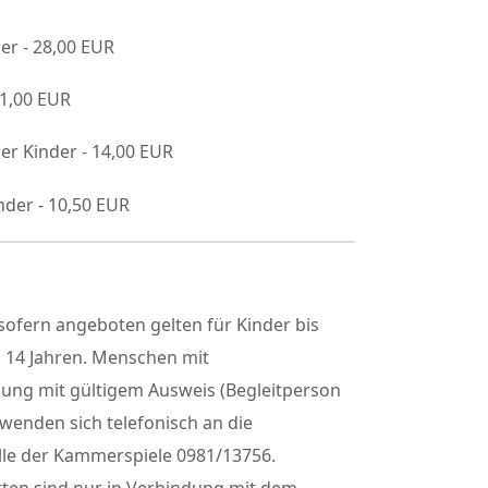
er - 28,00 EUR
21,00 EUR
er Kinder - 14,00 EUR
nder - 10,50 EUR
ofern angeboten gelten für Kinder bis
h 14 Jahren. Menschen mit
gung mit gültigem Ausweis (Begleitperson
 wenden sich telefonisch an die
lle der Kammerspiele 0981/13756.