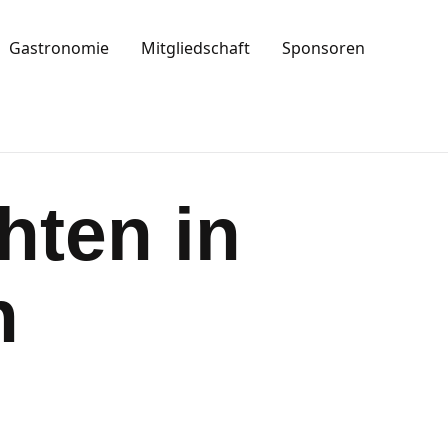
Gastronomie
Mitgliedschaft
Sponsoren
hten in
n