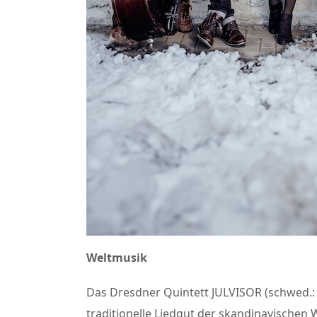
Weltmusik
Das Dresdner Quintett JULVISOR (schwed.: 
traditionelle Liedgut der skandinavischen 