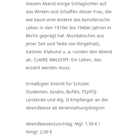
diesem Abend einige Schlaglichter auf
das Wirken und Schaffen dieser Frau, die
wie kaum eine Andere das künstlerische
Leben in den 1910er bis 1940er Jahren in
Berlin geprägt hat. Musikalisches aus
jener Zeit und Texte von Ringelnatz,
Kästner, Klabund u. a. runden den Abend
ab. CLAIRE WALDOFF: Ein Leben, das
erzählt werden muss.
Ermäßigter Eintritt für Schüler,
Studenten, Azubis, Bufdis, FSJ/FÖJ-
Leistende und Alg. II-Empfänger an der
Abendkasse ab Veranstaltungsbeginn
Abendkassenzuschlag: Mgl: 1,50 € /
Nmgl: 2,00 €