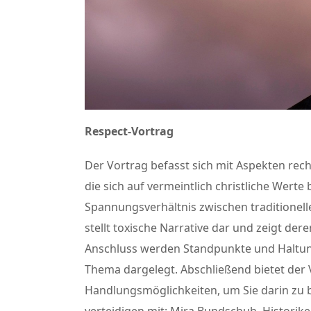
Respect-Vortrag
Der Vortrag befasst sich mit Aspekten rec
die sich auf vermeintlich christliche Werte 
Spannungsverhältnis zwischen traditionel
stellt toxische Narrative dar und zeigt de
Anschluss werden Standpunkte und Haltun
Thema dargelegt. Abschließend bietet der
Handlungsmöglichkeiten, um Sie darin zu 
verteidigen.mit: Mira Bundschuh, Historiker