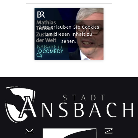
Bitte erlauben Sie Cookies
um diesen Inhalt zu
sehen.