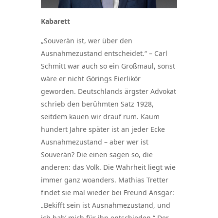
Kabarett
„Souverän ist, wer über den
Ausnahmezustand entscheidet.“ – Carl
Schmitt war auch so ein Großmaul, sonst
wäre er nicht Görings Eierlikör
geworden. Deutschlands ärgster Advokat
schrieb den berühmten Satz 1928,
seitdem kauen wir drauf rum. Kaum
hundert Jahre später ist an jeder Ecke
Ausnahmezustand – aber wer ist
Souverän? Die einen sagen so, die
anderen: das Volk. Die Wahrheit liegt wie
immer ganz woanders. Mathias Tretter
findet sie mal wieder bei Freund Ansgar:
„Bekifft sein ist Ausnahmezustand, und
ich hab’ mich für ihn entschieden.“ Der