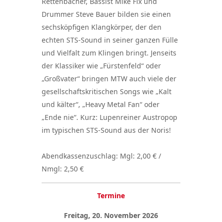
Rettenbacher, Bassist Mike Fix und
Drummer Steve Bauer bilden sie einen
sechsköpfigen Klangkörper, der den
echten STS-Sound in seiner ganzen Fülle
und Vielfalt zum Klingen bringt. Jenseits
der Klassiker wie „Fürstenfeld“ oder
„Großvater“ bringen MTW auch viele der
gesellschaftskritischen Songs wie „Kalt
und kälter“, „Heavy Metal Fan“ oder
„Ende nie“. Kurz: Lupenreiner Austropop
im typischen STS-Sound aus der Noris!
Abendkassenzuschlag: Mgl: 2,00 € /
Nmgl: 2,50 €
Termine
Freitag, 20. November 2026