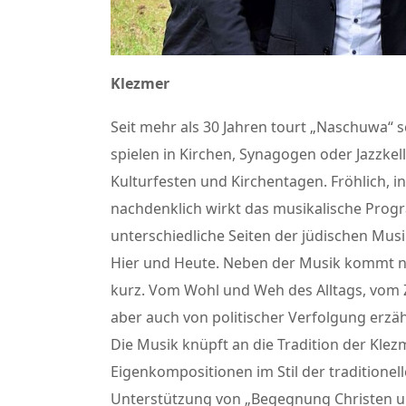
Klezmer
Seit mehr als 30 Jahren tourt „Naschuwa“
spielen in Kirchen, Synagogen oder Jazzke
Kulturfesten und Kirchentagen. Fröhlich, i
nachdenklich wirkt das musikalische Prog
unterschiedliche Seiten der jüdischen Mus
Hier und Heute. Neben der Musik kommt na
kurz. Vom Wohl und Weh des Alltags, vom
aber auch von politischer Verfolgung erzäh
Die Musik knüpft an die Tradition der Kle
Eigenkompositionen im Stil der traditionel
Unterstützung von „Begegnung Christen u