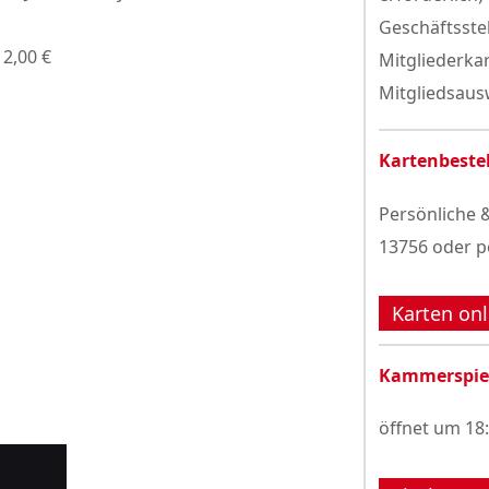
Geschäftsste
 2,00 €
Mitgliederka
Mitgliedsausw
Kartenbeste
Persönliche &
13756 oder p
Karten onl
Kammerspie
öffnet um 18