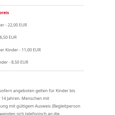
preis
er - 22,00 EUR
16,50 EUR
er Kinder - 11,00 EUR
nder - 8,50 EUR
ofern angeboten gelten für Kinder bis
h 14 Jahren. Menschen mit
gung mit gültigem Ausweis (Begleitperson
 wenden sich telefonisch an die