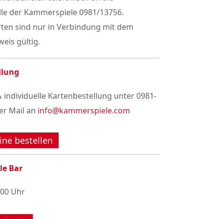
lle der Kammerspiele 0981/13756.
rten sind nur in Verbindung mit dem
eis gültig.
llung
 individuelle Kartenbestellung unter 0981-
er Mail an
info@kammerspiele.com
ine bestellen
le Bar
:00 Uhr