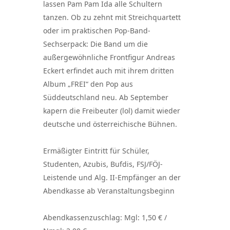
lassen Pam Pam Ida alle Schultern
tanzen. Ob zu zehnt mit Streichquartett
oder im praktischen Pop-Band-
Sechserpack: Die Band um die
außergewöhnliche Frontfigur Andreas
Eckert erfindet auch mit ihrem dritten
Album „FREI“ den Pop aus
Süddeutschland neu. Ab September
kapern die Freibeuter (lol) damit wieder
deutsche und österreichische Bühnen.
Ermäßigter Eintritt für Schüler,
Studenten, Azubis, Bufdis, FSJ/FÖJ-
Leistende und Alg. II-Empfänger an der
Abendkasse ab Veranstaltungsbeginn
Abendkassenzuschlag: Mgl: 1,50 € /