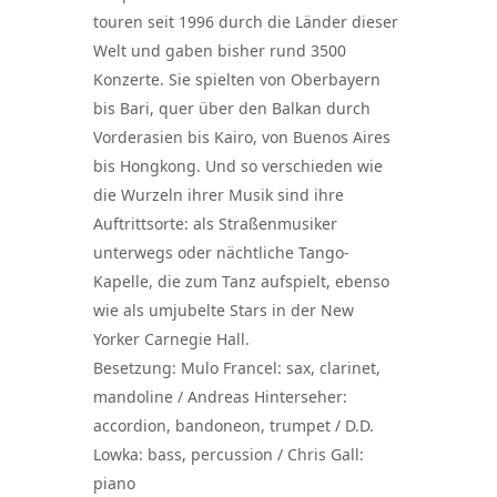
touren seit 1996 durch die Länder dieser
Welt und gaben bisher rund 3500
Konzerte. Sie spielten von Oberbayern
bis Bari, quer über den Balkan durch
Vorderasien bis Kairo, von Buenos Aires
bis Hongkong. Und so verschieden wie
die Wurzeln ihrer Musik sind ihre
Auftrittsorte: als Straßenmusiker
unterwegs oder nächtliche Tango-
Kapelle, die zum Tanz aufspielt, ebenso
wie als umjubelte Stars in der New
Yorker Carnegie Hall.
Besetzung: Mulo Francel: sax, clarinet,
mandoline / Andreas Hinterseher:
accordion, bandoneon, trumpet / D.D.
Lowka: bass, percussion / Chris Gall:
piano