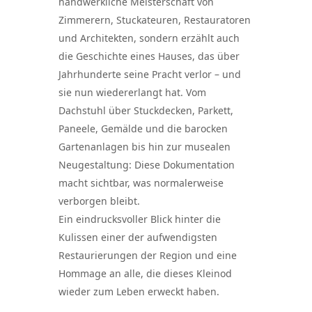
handwerkliche Meisterschaft von
Zimmerern, Stuckateuren, Restauratoren
und Architekten, sondern erzählt auch
die Geschichte eines Hauses, das über
Jahrhunderte seine Pracht verlor – und
sie nun wiedererlangt hat. Vom
Dachstuhl über Stuckdecken, Parkett,
Paneele, Gemälde und die barocken
Gartenanlagen bis hin zur musealen
Neugestaltung: Diese Dokumentation
macht sichtbar, was normalerweise
verborgen bleibt.
Ein eindrucksvoller Blick hinter die
Kulissen einer der aufwendigsten
Restaurierungen der Region und eine
Hommage an alle, die dieses Kleinod
wieder zum Leben erweckt haben.