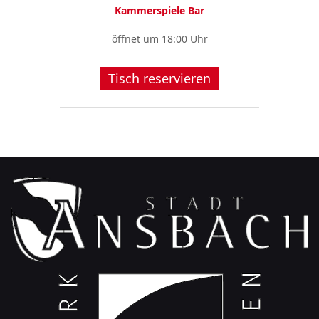
Kammerspiele Bar
öffnet um 18:00 Uhr
Tisch reservieren