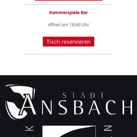
Kammerspiele Bar
öffnet um 18:00 Uhr
Tisch reservieren