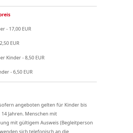
preis
er - 17,00 EUR
12,50 EUR
er Kinder - 8,50 EUR
nder - 6,50 EUR
ofern angeboten gelten für Kinder bis
h 14 Jahren. Menschen mit
gung mit gültigem Ausweis (Begleitperson
 wenden sich telefonisch an die