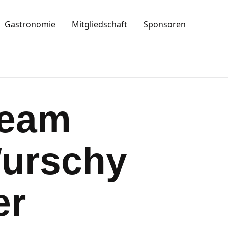
Gastronomie
Mitgliedschaft
Sponsoren
Team
Wurschy
er