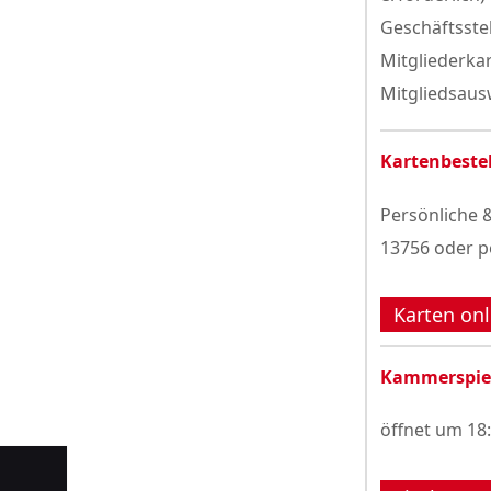
Geschäftsste
Mitgliederka
Mitgliedsausw
Kartenbeste
Persönliche &
13756 oder p
Karten onl
Kammerspie
öffnet um 18