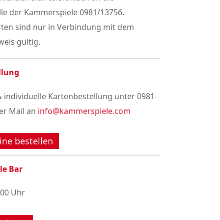
lle der Kammerspiele 0981/13756.
rten sind nur in Verbindung mit dem
eis gültig.
llung
 individuelle Kartenbestellung unter 0981-
er Mail an
info@kammerspiele.com
ine bestellen
le Bar
:00 Uhr