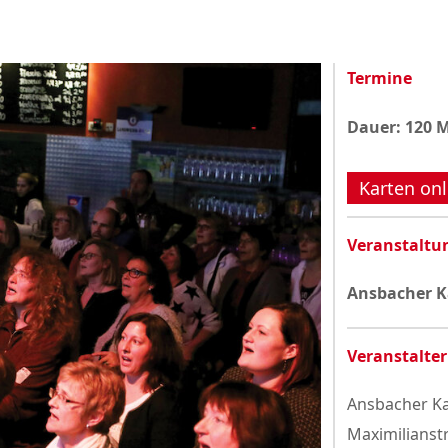
Datenschutzerklärung
Termine
Dauer: 120 
Karten onl
Veranstaltu
Ansbacher K
Veranstalter
Ansbacher Ka
Maximilianst