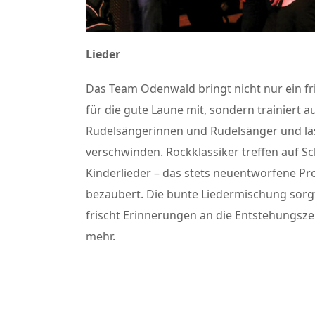
Lieder
Das Team Odenwald bringt nicht nur ein f
für die gute Laune mit, sondern trainiert 
Rudelsängerinnen und Rudelsänger und läs
verschwinden. Rockklassiker treffen auf S
Kinderlieder – das stets neuentworfene P
bezaubert. Die bunte Liedermischung sorgt
frischt Erinnerungen an die Entstehungszei
mehr.