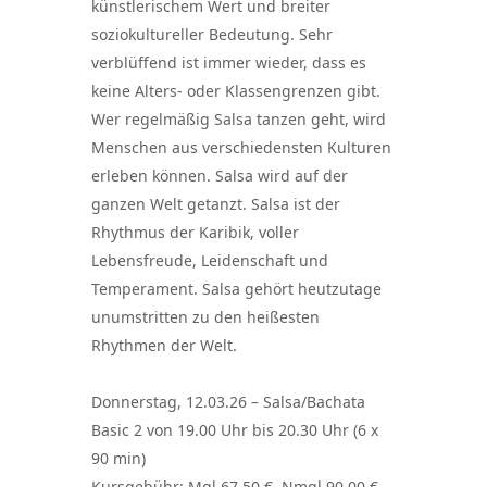
künstlerischem Wert und breiter
soziokultureller Bedeutung. Sehr
verblüffend ist immer wieder, dass es
keine Alters- oder Klassengrenzen gibt.
Wer regelmäßig Salsa tanzen geht, wird
Menschen aus verschiedensten Kulturen
erleben können. Salsa wird auf der
ganzen Welt getanzt. Salsa ist der
Rhythmus der Karibik, voller
Lebensfreude, Leidenschaft und
Temperament. Salsa gehört heutzutage
unumstritten zu den heißesten
Rhythmen der Welt.
Donnerstag, 12.03.26 – Salsa/Bachata
Basic 2 von 19.00 Uhr bis 20.30 Uhr (6 x
90 min)
Kursgebühr: Mgl 67,50 €, Nmgl 90,00 €