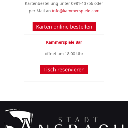
Kartenbestellung unter 0981-13756 oder
per Mail an
info@kammerspiele.com
Karten online bestellen
Kammerspiele Bar
öffnet um 18:00 Uhr
Tisch reservieren