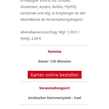
Ermäßigter Eintritt für Schüler,
Studenten, Azubis, Bufdis, FSJ/FÖJ-
Leistende und Alg. II-Empfänger an der
Abendkasse ab Veranstaltungsbeginn
Abendkassenzuschlag: Mgl: 1,50 € /
Nmgl: 2,00 €
Termine
Dauer: 120 Minuten
Karten online bestellen
Veranstaltungsort
Ansbacher Kammerspiele - Saal