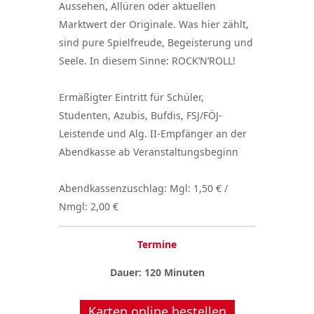
Aussehen, Allüren oder aktuellen
Marktwert der Originale. Was hier zählt,
sind pure Spielfreude, Begeisterung und
Seele. In diesem Sinne: ROCK’N’ROLL!
Ermäßigter Eintritt für Schüler,
Studenten, Azubis, Bufdis, FSJ/FÖJ-
Leistende und Alg. II-Empfänger an der
Abendkasse ab Veranstaltungsbeginn
Abendkassenzuschlag: Mgl: 1,50 € /
Nmgl: 2,00 €
Termine
Dauer: 120 Minuten
Karten online bestellen