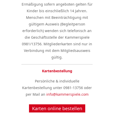
Ermäßigung sofern angeboten gelten für
Kinder bis einschließlich 14 Jahren.
Menschen mit Beeinträchtigung mit
gültigem Ausweis (Begleitperson
erforderlich) wenden sich telefonisch an
die Geschäftsstelle der Kammerspiele
0981/13756. Mitgliederkarten sind nur in
Verbindung mit dem Mitgliedsausweis
gültig.
Kartenbestellung
Persönliche & individuelle
Kartenbestellung unter 0981-13756 oder
per Mail an
info@kammerspiele.com
Karten online bestellen