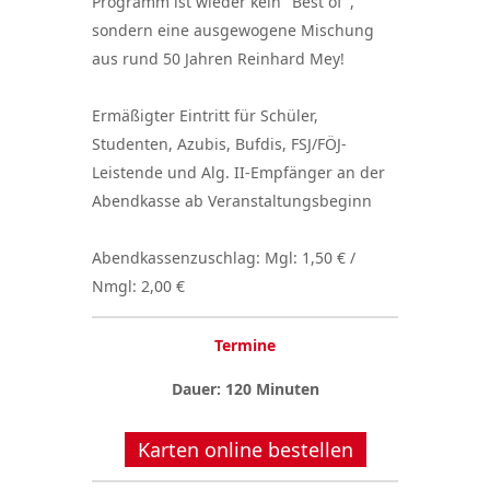
Programm ist wieder kein "Best of",
sondern eine ausgewogene Mischung
aus rund 50 Jahren Reinhard Mey!
Ermäßigter Eintritt für Schüler,
Studenten, Azubis, Bufdis, FSJ/FÖJ-
Leistende und Alg. II-Empfänger an der
Abendkasse ab Veranstaltungsbeginn
Abendkassenzuschlag: Mgl: 1,50 € /
Nmgl: 2,00 €
Termine
Dauer: 120 Minuten
Karten online bestellen