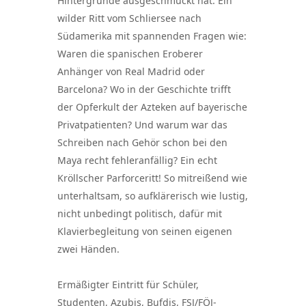
Hintergründe ausgeschmückt hat. Ein
wilder Ritt vom Schliersee nach
Südamerika mit spannenden Fragen wie:
Waren die spanischen Eroberer
Anhänger von Real Madrid oder
Barcelona? Wo in der Geschichte trifft
der Opferkult der Azteken auf bayerische
Privatpatienten? Und warum war das
Schreiben nach Gehör schon bei den
Maya recht fehleranfällig? Ein echt
Kröllscher Parforceritt! So mitreißend wie
unterhaltsam, so aufklärerisch wie lustig,
nicht unbedingt politisch, dafür mit
Klavierbegleitung von seinen eigenen
zwei Händen.
Ermäßigter Eintritt für Schüler,
Studenten, Azubis, Bufdis, FSJ/FÖJ-