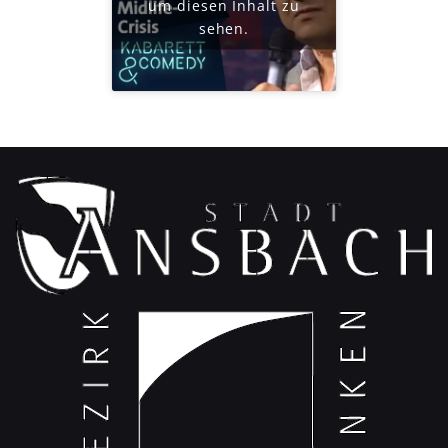
um diesen Inhalt zu
sehen.