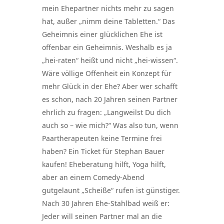
mein Ehepartner nichts mehr zu sagen
hat, außer „nimm deine Tabletten.“ Das
Geheimnis einer glücklichen Ehe ist
offenbar ein Geheimnis. Weshalb es ja
„hei-raten“ heißt und nicht „hei-wissen“.
Wäre völlige Offenheit ein Konzept für
mehr Glück in der Ehe? Aber wer schafft
es schon, nach 20 Jahren seinen Partner
ehrlich zu fragen: „Langweilst Du dich
auch so – wie mich?“ Was also tun, wenn
Paartherapeuten keine Termine frei
haben? Ein Ticket für Stephan Bauer
kaufen! Eheberatung hilft, Yoga hilft,
aber an einem Comedy-Abend
gutgelaunt „Scheiße“ rufen ist günstiger.
Nach 30 Jahren Ehe-Stahlbad weiß er:
Jeder will seinen Partner mal an die