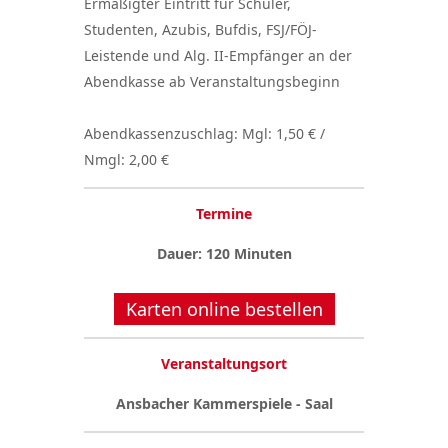
Ermäßigter Eintritt für Schüler,
Studenten, Azubis, Bufdis, FSJ/FÖJ-
Leistende und Alg. II-Empfänger an der
Abendkasse ab Veranstaltungsbeginn
Abendkassenzuschlag: Mgl: 1,50 € /
Nmgl: 2,00 €
Termine
Dauer: 120 Minuten
Karten online bestellen
Veranstaltungsort
Ansbacher Kammerspiele - Saal