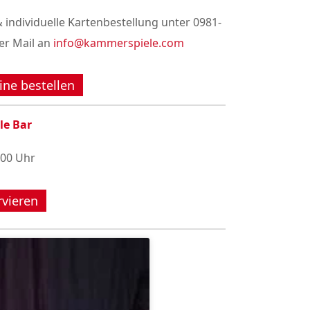
 individuelle Kartenbestellung unter 0981-
er Mail an
info@kammerspiele.com
ine bestellen
le Bar
:00 Uhr
rvieren