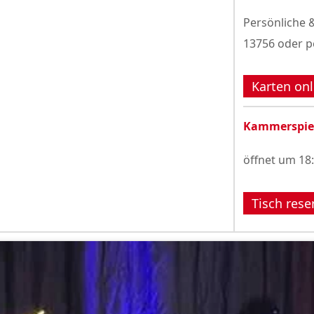
Persönliche &
13756 oder p
Karten onl
Kammerspie
öffnet um 18
Tisch rese