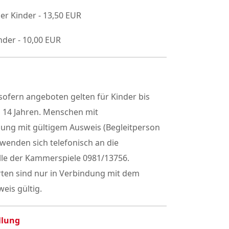
er Kinder - 13,50 EUR
nder - 10,00 EUR
ofern angeboten gelten für Kinder bis
h 14 Jahren. Menschen mit
gung mit gültigem Ausweis (Begleitperson
 wenden sich telefonisch an die
lle der Kammerspiele 0981/13756.
rten sind nur in Verbindung mit dem
eis gültig.
llung