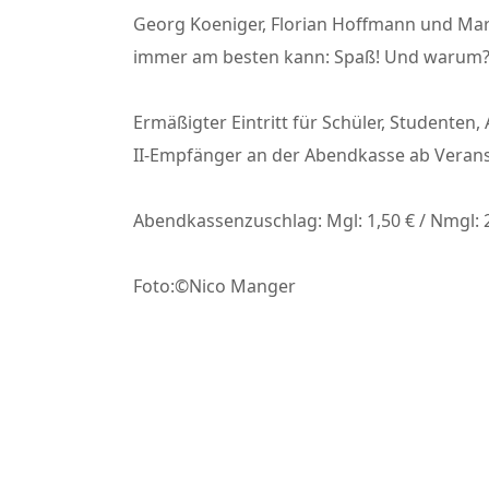
Georg Koeniger, Florian Hoffmann und Mar
immer am besten kann: Spaß! Und warum? G
Ermäßigter Eintritt für Schüler, Studenten, 
II-Empfänger an der Abendkasse ab Veran
Abendkassenzuschlag: Mgl: 1,50 € / Nmgl: 
Foto:©Nico Manger