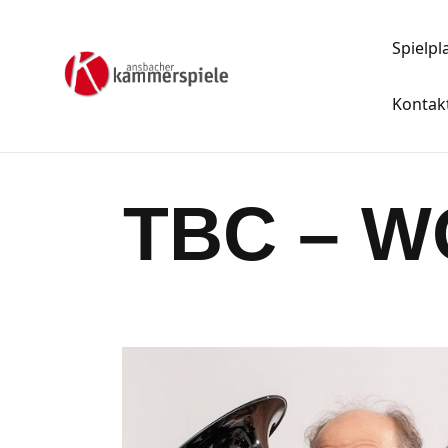
Spielpl
Kontak
TBC – 