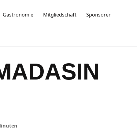
Gastronomie
Mitgliedschaft
Sponsoren
MADASIN
Minuten