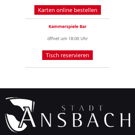
Karten online bestellen
Kammerspiele Bar
öffnet um 18:00 Uhr
Tisch reservieren