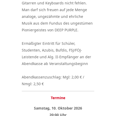
Gitarren und Keyboards nicht fehlen.
Man darf sich freuen auf jede Menge
analoge, ungezähmte und ehrliche
Musik aus dem Fundus des ungestümen
Pioniergeistes von DEEP PURPLE.
Ermäßigter Eintritt für Schüler,
Studenten, Azubis, Bufdis, FSJ/FÖJ-
Leistende und Alg. II-Empfänger an der
Abendkasse ab Veranstaltungsbeginn
Abendkassenzuschlag: Mgl: 2,00 € /
Nmgl: 2,50 €
Termine
Samstag, 10. Oktober 2026
20:00 Uhr