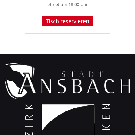
öffnet um 18:00 Uhr
Tisch reservieren