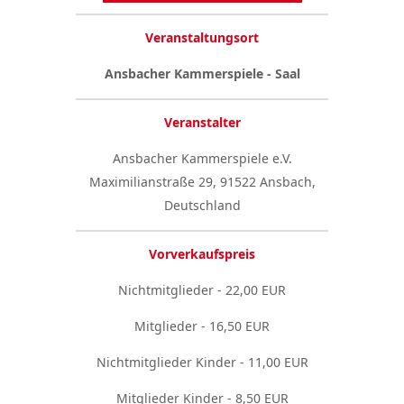
Veranstaltungsort
Ansbacher Kammerspiele - Saal
Veranstalter
Ansbacher Kammerspiele e.V.
Maximilianstraße 29, 91522 Ansbach,
Deutschland
Vorverkaufspreis
Nichtmitglieder - 22,00 EUR
Mitglieder - 16,50 EUR
Nichtmitglieder Kinder - 11,00 EUR
Mitglieder Kinder - 8,50 EUR