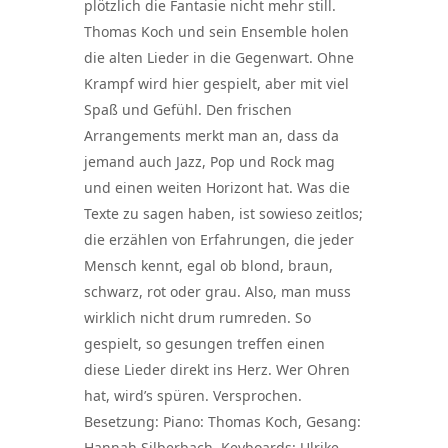
plötzlich die Fantasie nicht mehr still.
Thomas Koch und sein Ensemble holen
die alten Lieder in die Gegenwart. Ohne
Krampf wird hier gespielt, aber mit viel
Spaß und Gefühl. Den frischen
Arrangements merkt man an, dass da
jemand auch Jazz, Pop und Rock mag
und einen weiten Horizont hat. Was die
Texte zu sagen haben, ist sowieso zeitlos;
die erzählen von Erfahrungen, die jeder
Mensch kennt, egal ob blond, braun,
schwarz, rot oder grau. Also, man muss
wirklich nicht drum rumreden. So
gespielt, so gesungen treffen einen
diese Lieder direkt ins Herz. Wer Ohren
hat, wird’s spüren. Versprochen.
Besetzung: Piano: Thomas Koch, Gesang:
Hannah Silberbach, Keyboards: Ulrike