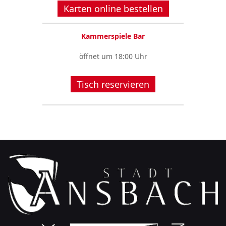
Karten online bestellen
Kammerspiele Bar
öffnet um 18:00 Uhr
Tisch reservieren