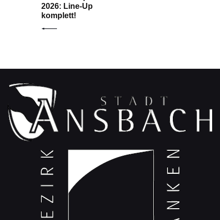
2026: Line-Up
komplett!