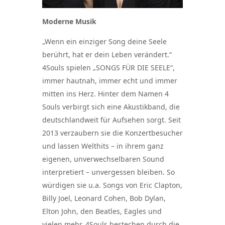
Moderne Musik
„Wenn ein einziger Song deine Seele
berührt, hat er dein Leben verändert.“
4Souls spielen „SONGS FÜR DIE SEELE“,
immer hautnah, immer echt und immer
mitten ins Herz. Hinter dem Namen 4
Souls verbirgt sich eine Akustikband, die
deutschlandweit für Aufsehen sorgt. Seit
2013 verzaubern sie die Konzertbesucher
und lassen Welthits – in ihrem ganz
eigenen, unverwechselbaren Sound
interpretiert – unvergessen bleiben. So
würdigen sie u.a. Songs von Eric Clapton,
Billy Joel, Leonard Cohen, Bob Dylan,
Elton John, den Beatles, Eagles und
vielen mehr. 4Souls bestechen durch die