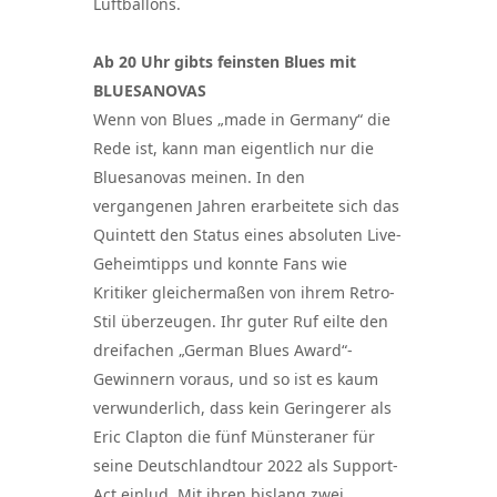
Luftballons.
Ab 20 Uhr gibts feinsten Blues mit
BLUESANOVAS
Wenn von Blues „made in Germany“ die
Rede ist, kann man eigentlich nur die
Bluesanovas meinen. In den
vergangenen Jahren erarbeitete sich das
Quintett den Status eines absoluten Live-
Geheimtipps und konnte Fans wie
Kritiker gleichermaßen von ihrem Retro-
Stil überzeugen. Ihr guter Ruf eilte den
dreifachen „German Blues Award“-
Gewinnern voraus, und so ist es kaum
verwunderlich, dass kein Geringerer als
Eric Clapton die fünf Münsteraner für
seine Deutschlandtour 2022 als Support-
Act einlud. Mit ihren bislang zwei