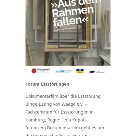
Forum Essstörungen
Dokumentarfilm über die Essstörung
Binge-Eating von Waage e.V. –
Fachzentrum für Essstörungen in
Hamburg, Regie: Lena Kupatz
In diesem Dokumentarfilm geht es um
die persönliche Reise von drei