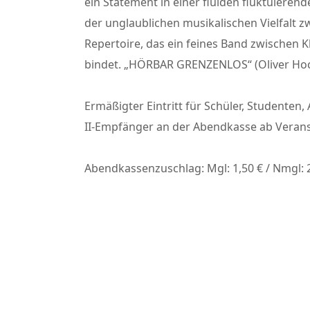
ein Statement in einer fluiden fluktuieren
der unglaublichen musikalischen Vielfalt 
Repertoire, das ein feines Band zwischen 
bindet. „HÖRBAR GRENZENLOS“ (Oliver Hoc
Ermäßigter Eintritt für Schüler, Studenten, 
II-Empfänger an der Abendkasse ab Veran
Abendkassenzuschlag: Mgl: 1,50 € / Nmgl: 