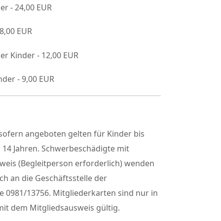
er - 24,00 EUR
18,00 EUR
er Kinder - 12,00 EUR
nder - 9,00 EUR
ofern angeboten gelten für Kinder bis
h 14 Jahren. Schwerbeschädigte mit
weis (Begleitperson erforderlich) wenden
sch an die Geschäftsstelle der
 0981/13756. Mitgliederkarten sind nur in
it dem Mitgliedsausweis gültig.