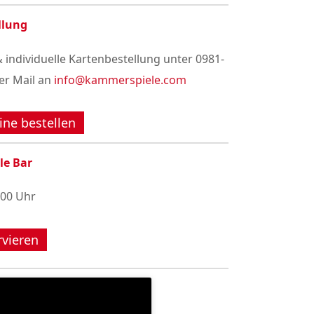
llung
 individuelle Kartenbestellung unter 0981-
er Mail an
info@kammerspiele.com
ine bestellen
le Bar
:00 Uhr
rvieren