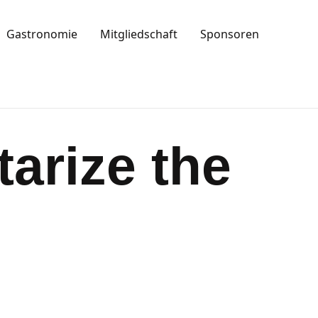
Gastronomie
Mitgliedschaft
Sponsoren
arize the