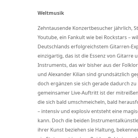
Weltmusik
Zehntausende Konzertbesucher jährlich, St
Youtube, ein Fankult wie bei Rockstars – 
Deutschlands erfolgreichstem Gitarren-Exp
einzigartig, das ist die Essenz von Gitarr
Instruments, das wir bisher aus der Folklo
und Alexander Kilian sind grundsätzlich g
doch ergänzen sie sich gerade dadurch zu 
gemeinsamer Live-Auftritt ist der mitreiß
die sich bald umschmeicheln, bald herausf
– intensiv und explosiv entsteht eine magi
kann. Doch die beiden Instrumentalkünstler
ihrer Kunst beziehen sie Haltung, bekennen